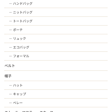
ー
ハンドバッグ
ー
ニットバッグ
ー
トートバッグ
ー
ポーチ
ー
リュック
ー
エコバッグ
ー
フォーマル
ベルト
帽子
ー
ハット
ー
キャップ
ー
ベレー