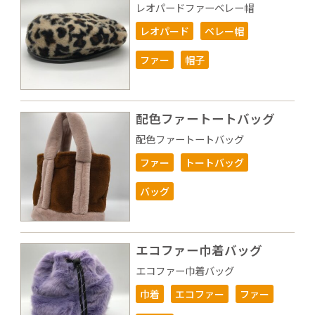
レオパードファーベレー帽
レオパード
ベレー帽
ファー
帽子
配色ファートートバッグ
配色ファートートバッグ
ファー
トートバッグ
バッグ
エコファー巾着バッグ
エコファー巾着バッグ
巾着
エコファー
ファー