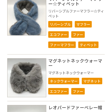
ー☆ティペット
リバーシブルファーマフラー☆ティ
ペット
リバーシブル
マフラー
エコファー
ファー
ファーマフラー
ティペット
マグネットネックウォーマ
ー
マグネットネックウォーマー
ネックウォーマー
マグネット
エコファー
ファー
レオパードファーベレー帽