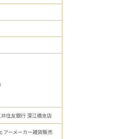
品
三井住友銀行 深江橋支店
ェアーメーカー雑貨販売