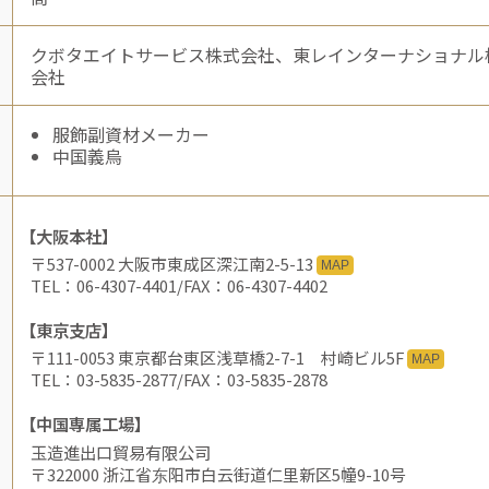
クボタエイトサービス株式会社、東レインターナショナル
会社
服飾副資材メーカー
中国義烏
【大阪本社】
〒537-0002 大阪市東成区深江南2-5-13
MAP
TEL：06-4307-4401/FAX：06-4307-4402
【東京支店】
〒111-0053 東京都台東区浅草橋2-7-1 村崎ビル5F
MAP
TEL：03-5835-2877/FAX：03-5835-2878
【中国専属工場】
玉造進出口貿易有限公司
〒322000 浙江省东阳市白云街道仁里新区5幢9-10号