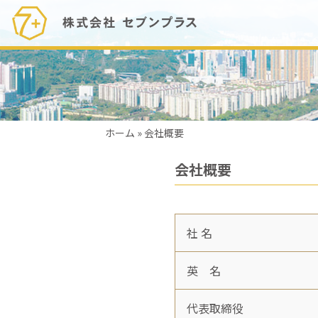
ホーム
»
会社概要
会社概要
社 名
英 名
代表取締役