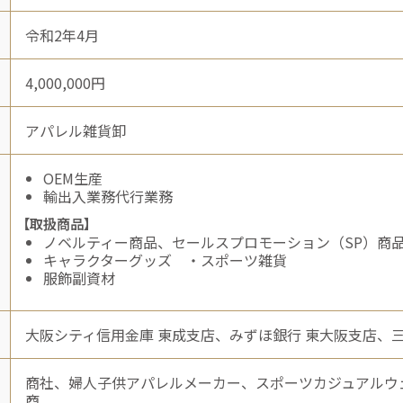
令和2年4月
4,000,000円
アパレル雑貨卸
OEM生産
輸出入業務代行業務
【取扱商品】
ノベルティー商品、セールスプロモーション（SP）商
キャラクターグッズ ・スポーツ雑貨
服飾副資材
大阪シティ信用金庫 東成支店、みずほ銀行 東大阪支店、
商社、婦人子供アパレルメーカー、スポーツカジュアルウ
商