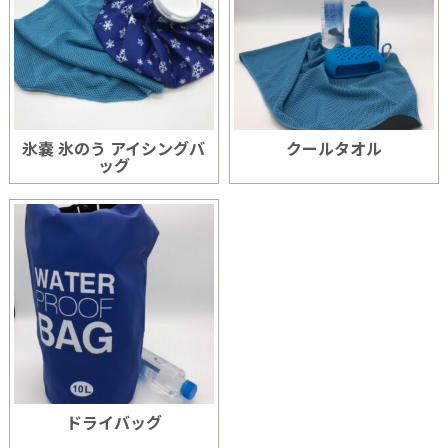
氷嚢 氷のう アイシングバ
クールタオル
ッグ
ドライバッグ