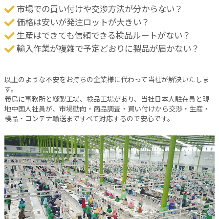
市場での買い付けや交渉方法が分からない？
価格は安いが発注ロットが大きい？
生産はできても信頼できる検品ルートがない？
輸入作業が複雑で予定どおりに製品が届かない？
以上のような不安をお持ちの企業様に代わって当社が解決いたしま
す。
義烏に事務所と縫製工場、検品工場があり、当社日本人駐在員と現
地中国人社員が、市場動向・商品調査・買い付けから交渉・生産・
検品・コンテナ輸送まですべて対応するので安心です。