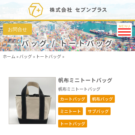
Toggle na
MENU
バッグ / トートバッグ
ホーム
»
バッグ
»
トートバッグ
»
帆布ミニトートバッグ
帆布ミニトートバッグ
カートバッグ
帆布バッグ
ミニトート
サブバッグ
トートバッグ