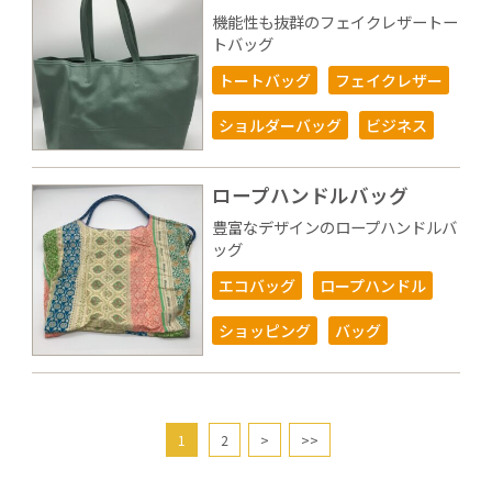
機能性も抜群のフェイクレザートー
トバッグ
トートバッグ
フェイクレザー
ショルダーバッグ
ビジネス
ロープハンドルバッグ
豊富なデザインのロープハンドルバ
ッグ
エコバッグ
ロープハンドル
ショッピング
バッグ
1
2
>
>>