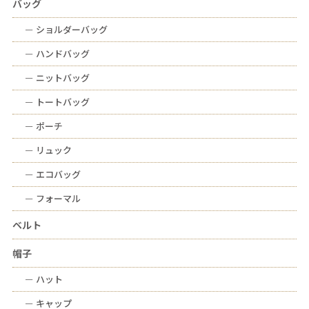
バッグ
ー
ショルダーバッグ
ー
ハンドバッグ
ー
ニットバッグ
ー
トートバッグ
ー
ポーチ
ー
リュック
ー
エコバッグ
ー
フォーマル
ベルト
帽子
ー
ハット
ー
キャップ