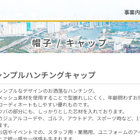
事業内
帽子 / キャップ
シンプルハンチングキャップ
シンプルなデザインのお洒落なハンチング。
メッシュ素材を使用することで型崩れしにくく、年齢問わずお
コーディネートもしやすい優れものです。
ツバの部分にも、しっかりとした芯材を入れております。
カジュアルコーデや、ゴルフ、アウトドア、スポーツ時など、
ます。
お店やイベントでの、スタッフ用・業務用、ユニフォームのア
とで統一感や一体感も生まれます。