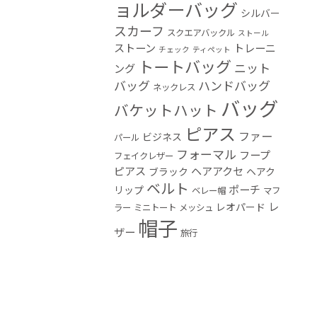
ョルダーバッグ
シルバー
スカーフ
スクエアバックル
ストール
ストーン
トレーニ
チェック
ティペット
トートバッグ
ニット
ング
バッグ
ハンドバッグ
ネックレス
バッグ
バケットハット
ピアス
ファー
ビジネス
パール
フォーマル
フープ
フェイクレザー
ピアス
ヘアアクセ
ブラック
ヘアク
ベルト
ポーチ
リップ
ベレー帽
マフ
レ
レオパード
ラー
ミニトート
メッシュ
帽子
ザー
旅行