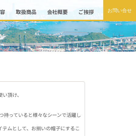
容
取扱商品
会社概要
ご挨拶
使い頂け、
1つ持っていると様々なシーンで活躍し
イテムとして、お揃いの帽子にするこ