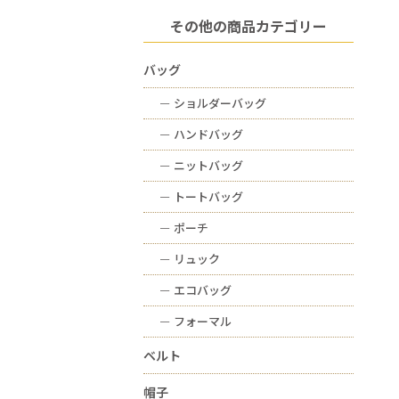
その他の商品カテゴリー
バッグ
ー
ショルダーバッグ
ー
ハンドバッグ
ー
ニットバッグ
ー
トートバッグ
ー
ポーチ
ー
リュック
ー
エコバッグ
ー
フォーマル
ベルト
帽子