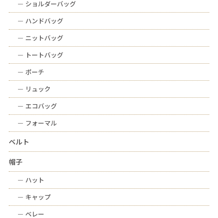
ー
ショルダーバッグ
ー
ハンドバッグ
ー
ニットバッグ
ー
トートバッグ
ー
ポーチ
ー
リュック
ー
エコバッグ
ー
フォーマル
ベルト
帽子
ー
ハット
ー
キャップ
ー
ベレー