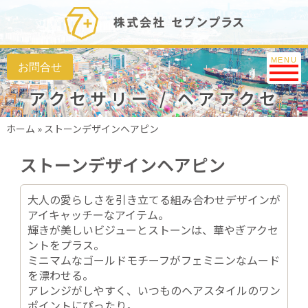
Toggle na
MENU
アクセサリー / ヘアアクセ
ホーム
»
ストーンデザインヘアピン
ストーンデザインヘアピン
大人の愛らしさを引き立てる組み合わせデザインが
アイキャッチーなアイテム。
輝きが美しいビジューとストーンは、華やぎアクセ
ントをプラス。
ミニマムなゴールドモチーフがフェミニンなムード
を漂わせる。
アレンジがしやすく、いつものヘアスタイルのワン
ポイントにぴったり。