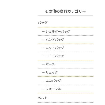
その他の商品カテゴリー
バッグ
ー
ショルダーバッグ
ー
ハンドバッグ
ー
ニットバッグ
ー
トートバッグ
ー
ポーチ
ー
リュック
ー
エコバッグ
ー
フォーマル
ベルト