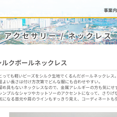
事業内
アクセサリー / ネックレス
シルクボールネックレス
とっても軽いビーズをシルク生地でくるんだボールネックレス
程よい長さは付け方次第でどんな服にも合わせやすい。
留め具もないネックレスなので、金属アレルギーの方も気にせ
シンプルなシャツやカットソーのアクセントになって、さりげ
気になる首元や肩のラインもすっきり見え、コーディネートも