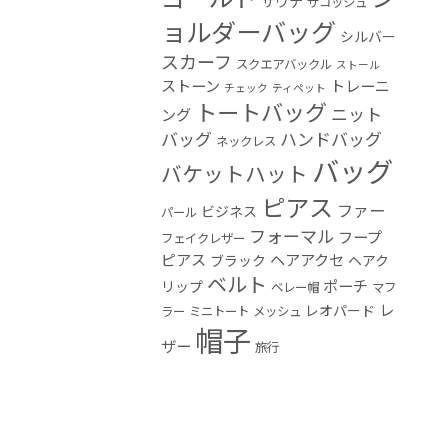
サウナ
サコッシュ
ョルダーバッグ
シルバー
スカーフ
スクエアバックル
ストール
ストーン
トレーニ
チェック
ティペット
トートバッグ
ニット
ング
バッグ
ハンドバッグ
ネックレス
バッグ
バケットハット
ピアス
ファー
ビジネス
パール
フォーマル
フープ
フェイクレザー
ピアス
ヘアアクセ
ブラック
ヘアク
ベルト
ポーチ
リップ
ベレー帽
マフ
レ
レオパード
ラー
ミニトート
メッシュ
帽子
ザー
旅行