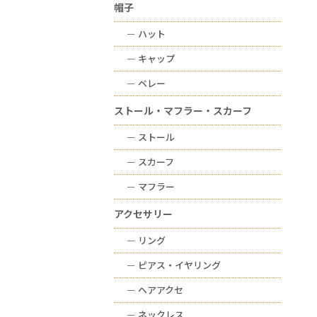
帽子
ー
ハット
ー
キャップ
ー
ベレー
ストール・マフラー・スカーフ
ー
ストール
ー
スカーフ
ー
マフラー
アクセサリー
ー
リング
ー
ピアス・イヤリング
ー
ヘアアクセ
ー
ネックレス