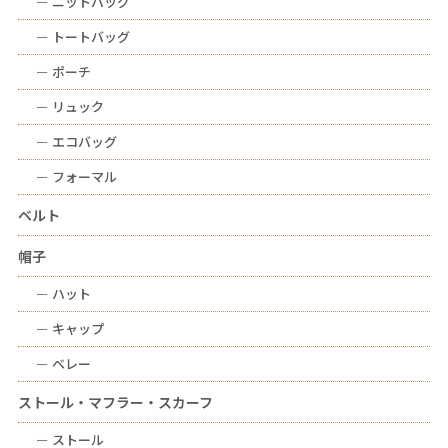
ー
ニットバッグ
ー
トートバッグ
ー
ポーチ
ー
リュック
ー
エコバッグ
ー
フォーマル
ベルト
帽子
ー
ハット
ー
キャップ
ー
ベレー
ストール・マフラー・スカーフ
ー
ストール