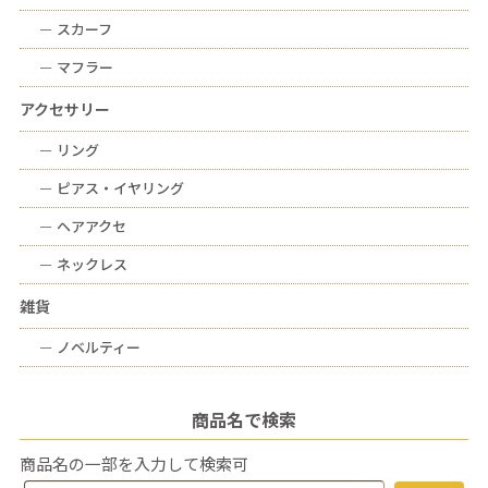
ー
スカーフ
ー
マフラー
アクセサリー
ー
リング
ー
ピアス・イヤリング
ー
ヘアアクセ
ー
ネックレス
雑貨
ー
ノベルティー
商品名で検索
商品名の一部を入力して検索可