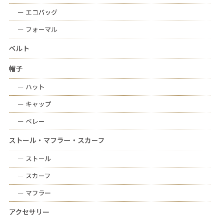
ー
エコバッグ
ー
フォーマル
ベルト
帽子
ー
ハット
ー
キャップ
ー
ベレー
ストール・マフラー・スカーフ
ー
ストール
ー
スカーフ
ー
マフラー
アクセサリー