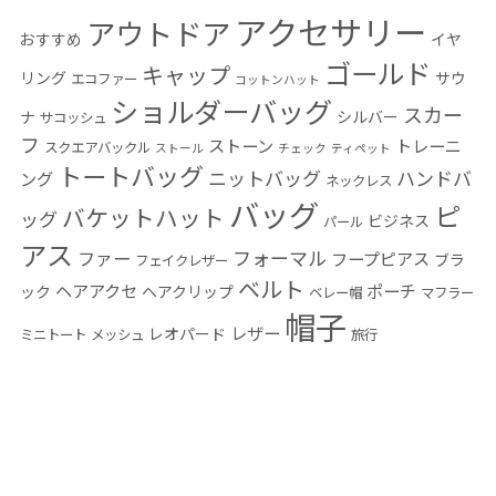
アクセサリー
アウトドア
おすすめ
イヤ
ゴールド
キャップ
リング
サウ
エコファー
コットンハット
ショルダーバッグ
スカー
ナ
シルバー
サコッシュ
フ
ストーン
トレーニ
スクエアバックル
ストール
チェック
ティペット
トートバッグ
ニットバッグ
ハンドバ
ング
ネックレス
バッグ
ピ
バケットハット
ッグ
ビジネス
パール
アス
フォーマル
ファー
フープピアス
ブラ
フェイクレザー
ベルト
ヘアアクセ
ポーチ
ック
ヘアクリップ
ベレー帽
マフラー
帽子
レザー
レオパード
ミニトート
メッシュ
旅行