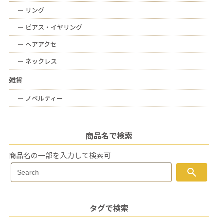
ー
リング
ー
ピアス・イヤリング
ー
ヘアアクセ
ー
ネックレス
雑貨
ー
ノベルティー
商品名で検索
商品名の一部を入力して検索可
Search
search
Search
for:
タグで検索