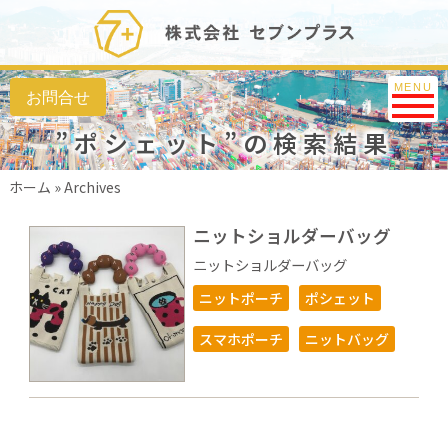
Toggle na
MENU
”ポシェット”の検索結果
ホーム
»
Archives
ニットショルダーバッグ
ニットショルダーバッグ
ニットポーチ
ポシェット
スマホポーチ
ニットバッグ