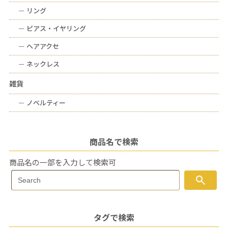
ー
リング
ー
ピアス・イヤリング
ー
ヘアアクセ
ー
ネックレス
雑貨
ー
ノベルティー
商品名で検索
商品名の一部を入力して検索可
Search
search
Search
for:
タグで検索