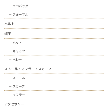
ー
エコバッグ
ー
フォーマル
ベルト
帽子
ー
ハット
ー
キャップ
ー
ベレー
ストール・マフラー・スカーフ
ー
ストール
ー
スカーフ
ー
マフラー
アクセサリー