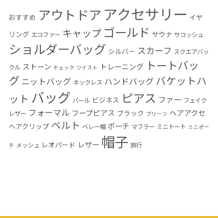
アクセサリー
アウトドア
おすすめ
イヤ
ゴールド
キャップ
リング
サウナ
エコファー
サコッシュ
ショルダーバッグ
スカーフ
シルバー
スクエアバッ
トートバッ
ストーン
トレーニング
クル
チェック
ツイスト
グ
バケットハ
ニットバッグ
ハンドバッグ
ネックレス
バッグ
ピアス
ット
ファー
ビジネス
パール
フェイク
フォーマル
フープピアス
ヘアアクセ
ブラック
レザー
プリーツ
ベルト
ポーチ
ヘアクリップ
ベレー帽
マフラー
ミニトート
ミニポー
帽子
レザー
レオパード
メッシュ
旅行
チ