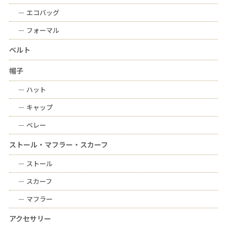
ー
エコバッグ
ー
フォーマル
ベルト
帽子
ー
ハット
ー
キャップ
ー
ベレー
ストール・マフラー・スカーフ
ー
ストール
ー
スカーフ
ー
マフラー
アクセサリー