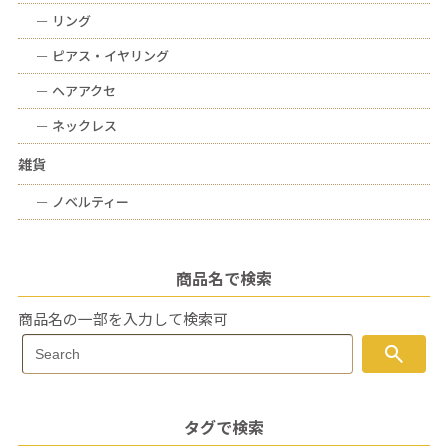
ー
リング
ー
ピアス・イヤリング
ー
ヘアアクセ
ー
ネックレス
雑貨
ー
ノベルティー
商品名で検索
商品名の一部を入力して検索可
Search
search
Search
for:
タグで検索