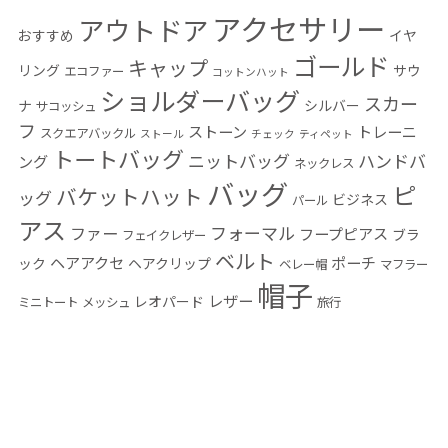
アクセサリー
アウトドア
おすすめ
イヤ
ゴールド
キャップ
リング
サウ
エコファー
コットンハット
ショルダーバッグ
スカー
ナ
シルバー
サコッシュ
フ
ストーン
トレーニ
スクエアバックル
ストール
チェック
ティペット
トートバッグ
ニットバッグ
ハンドバ
ング
ネックレス
バッグ
ピ
バケットハット
ッグ
ビジネス
パール
アス
フォーマル
ファー
フープピアス
ブラ
フェイクレザー
ベルト
ヘアアクセ
ポーチ
ック
ヘアクリップ
ベレー帽
マフラー
帽子
レザー
レオパード
ミニトート
メッシュ
旅行