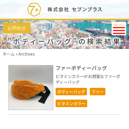
Toggle na
MENU
”ボディーバッグ”の検索結果
ホーム
»
Archives
ファーボディーバッグ
ビタミンカラーがお洒落なファーボ
ディーバッグ
ボディーバッグ
ファー
ビタミンカラー