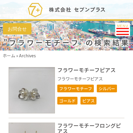
Toggle na
MENU
”フラワーモチーフ”の検索結果
ホーム
»
Archives
フラワーモチーフピアス
フラワーモチーフピアス
フラワーモチーフ
シルバー
ゴールド
ピアス
フラワーモチーフロングピ
アス