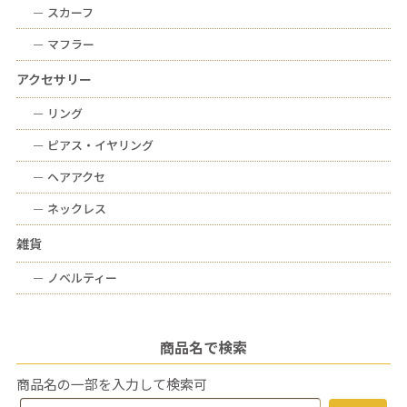
ー
スカーフ
ー
マフラー
アクセサリー
ー
リング
ー
ピアス・イヤリング
ー
ヘアアクセ
ー
ネックレス
雑貨
ー
ノベルティー
商品名で検索
商品名の一部を入力して検索可