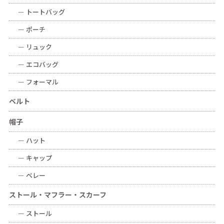
ー
トートバッグ
ー
ポーチ
ー
リュック
ー
エコバッグ
ー
フォーマル
ベルト
帽子
ー
ハット
ー
キャップ
ー
ベレー
ストール・マフラー・スカーフ
ー
ストール