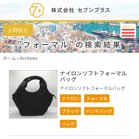
Toggle na
MENU
”フォーマル”の検索結果
ホーム
»
Archives
ナイロンソフトフォーマル
バッグ
ナイロンソフトフォーマルバッグ
ナイロン
フォーマル
ブラック
ハンドバッグ
バッグ