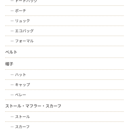
ー
トートバッグ
ー
ポーチ
ー
リュック
ー
エコバッグ
ー
フォーマル
ベルト
帽子
ー
ハット
ー
キャップ
ー
ベレー
ストール・マフラー・スカーフ
ー
ストール
ー
スカーフ