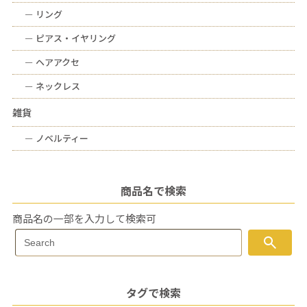
ー
リング
ー
ピアス・イヤリング
ー
ヘアアクセ
ー
ネックレス
雑貨
ー
ノベルティー
商品名で検索
商品名の一部を入力して検索可
Search
search
Search
for:
タグで検索