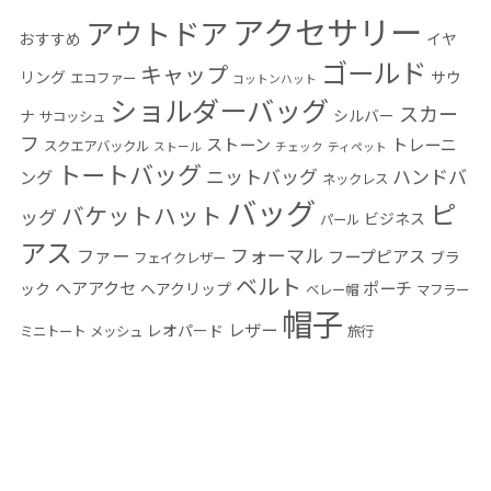
アクセサリー
アウトドア
おすすめ
イヤ
ゴールド
キャップ
リング
サウ
エコファー
コットンハット
ショルダーバッグ
スカー
ナ
シルバー
サコッシュ
フ
ストーン
トレーニ
スクエアバックル
ストール
チェック
ティペット
トートバッグ
ニットバッグ
ハンドバ
ング
ネックレス
バッグ
ピ
バケットハット
ッグ
ビジネス
パール
アス
フォーマル
ファー
フープピアス
ブラ
フェイクレザー
ベルト
ヘアアクセ
ポーチ
ック
ヘアクリップ
ベレー帽
マフラー
帽子
レザー
レオパード
ミニトート
メッシュ
旅行