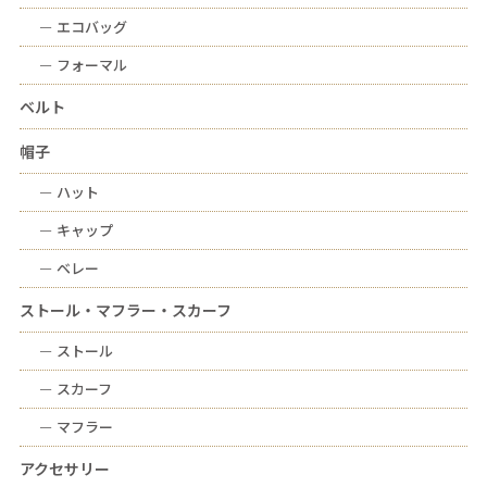
ー
エコバッグ
ー
フォーマル
ベルト
帽子
ー
ハット
ー
キャップ
ー
ベレー
ストール・マフラー・スカーフ
ー
ストール
ー
スカーフ
ー
マフラー
アクセサリー