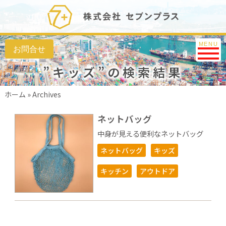
Toggle na
MENU
”キッズ”の検索結果
ホーム
»
Archives
ネットバッグ
中身が見える便利なネットバッグ
ネットバッグ
キッズ
キッチン
アウトドア