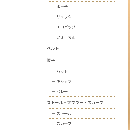
ー
ポーチ
ー
リュック
ー
エコバッグ
ー
フォーマル
ベルト
帽子
ー
ハット
ー
キャップ
ー
ベレー
ストール・マフラー・スカーフ
ー
ストール
ー
スカーフ