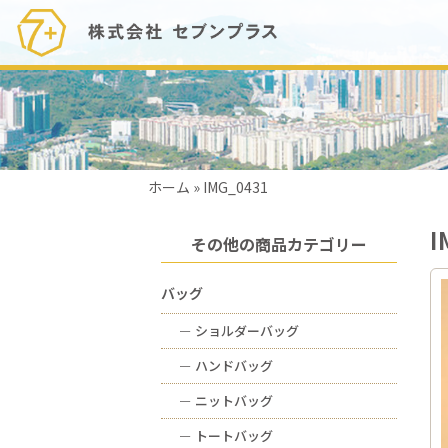
ホーム
»
IMG_0431
I
その他の商品カテゴリー
バッグ
ー
ショルダーバッグ
ー
ハンドバッグ
ー
ニットバッグ
ー
トートバッグ