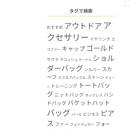
タグで検索
ア
アウトドア
おすすめ
クセサリー
イヤリング
エ
ゴールド
キャップ
コファー
ショル
サウナ
サコッシュ
サークル
ダーバッグ
スカ
シルバー
ーフ
ストーン
スクエアバックル
チェー
トートバッ
トレーニング
ン
グ
ニットバッグ
ハン
ネックレス
バケットハット
ドバッグ
バッグ
ピア
ビジネス
パール
ス
フォー
ファー
フェイクレザー