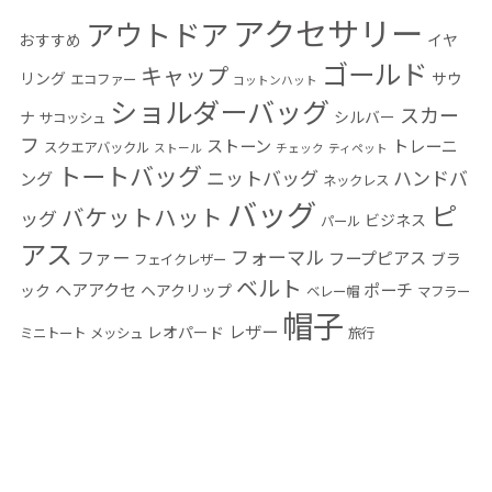
アクセサリー
アウトドア
おすすめ
イヤ
ゴールド
キャップ
リング
サウ
エコファー
コットンハット
ショルダーバッグ
スカー
ナ
シルバー
サコッシュ
フ
ストーン
トレーニ
スクエアバックル
ストール
チェック
ティペット
トートバッグ
ニットバッグ
ハンドバ
ング
ネックレス
バッグ
ピ
バケットハット
ッグ
ビジネス
パール
アス
フォーマル
ファー
フープピアス
ブラ
フェイクレザー
ベルト
ヘアアクセ
ポーチ
ック
ヘアクリップ
ベレー帽
マフラー
帽子
レザー
レオパード
ミニトート
メッシュ
旅行