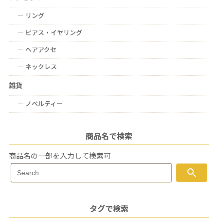
ー
リング
ー
ピアス・イヤリング
ー
ヘアアクセ
ー
ネックレス
雑貨
ー
ノベルティー
商品名で検索
商品名の一部を入力して検索可
Search
search
Search
for:
タグで検索