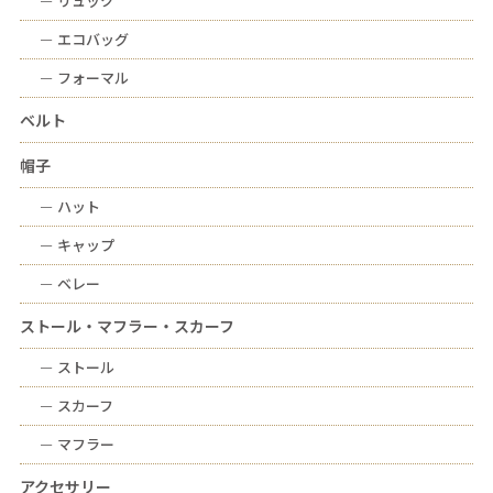
ー
リュック
ー
エコバッグ
ー
フォーマル
ベルト
帽子
ー
ハット
ー
キャップ
ー
ベレー
ストール・マフラー・スカーフ
ー
ストール
ー
スカーフ
ー
マフラー
アクセサリー