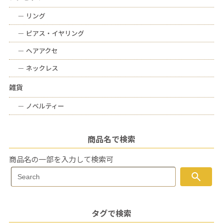
ー
リング
ー
ピアス・イヤリング
ー
ヘアアクセ
ー
ネックレス
雑貨
ー
ノベルティー
商品名で検索
商品名の一部を入力して検索可
Search
search
Search
for:
タグで検索