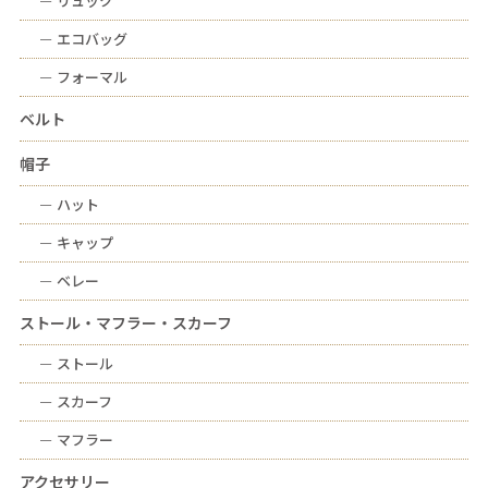
ー
リュック
ー
エコバッグ
ー
フォーマル
ベルト
帽子
ー
ハット
ー
キャップ
ー
ベレー
ストール・マフラー・スカーフ
ー
ストール
ー
スカーフ
ー
マフラー
アクセサリー