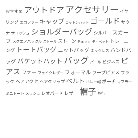
アクセサリー
アウトドア
おすすめ
イヤ
ゴールド
キャップ
リング
サウ
エコファー
コットンハット
ショルダーバッグ
スカー
ナ
シルバー
サコッシュ
フ
ストーン
トレーニ
スクエアバックル
ストール
チェック
ティペット
トートバッグ
ニットバッグ
ハンドバ
ング
ネックレス
バッグ
ピ
バケットハット
ッグ
ビジネス
パール
アス
フォーマル
ファー
フープピアス
ブラ
フェイクレザー
ベルト
ヘアアクセ
ポーチ
ック
ヘアクリップ
ベレー帽
マフラー
帽子
レザー
レオパード
ミニトート
メッシュ
旅行