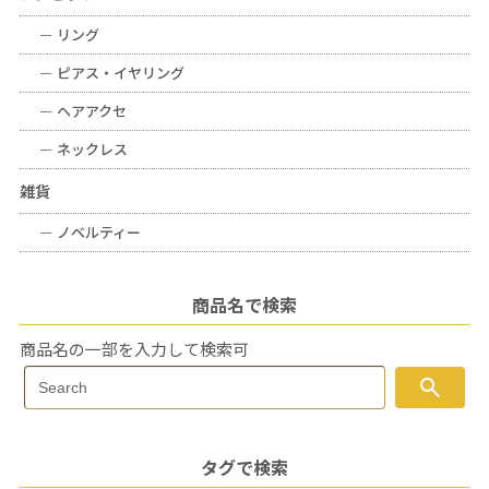
ー
リング
ー
ピアス・イヤリング
ー
ヘアアクセ
ー
ネックレス
雑貨
ー
ノベルティー
商品名で検索
商品名の一部を入力して検索可
Search
search
Search
for:
タグで検索