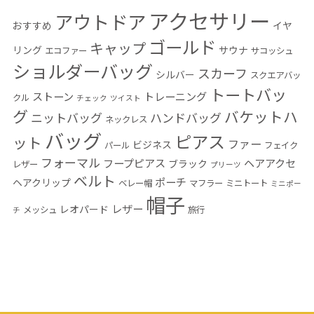
アクセサリー
アウトドア
おすすめ
イヤ
ゴールド
キャップ
リング
サウナ
エコファー
サコッシュ
ショルダーバッグ
スカーフ
シルバー
スクエアバッ
トートバッ
ストーン
トレーニング
クル
チェック
ツイスト
グ
バケットハ
ニットバッグ
ハンドバッグ
ネックレス
バッグ
ピアス
ット
ファー
ビジネス
パール
フェイク
フォーマル
フープピアス
ヘアアクセ
ブラック
レザー
プリーツ
ベルト
ポーチ
ヘアクリップ
ベレー帽
マフラー
ミニトート
ミニポー
帽子
レザー
レオパード
メッシュ
旅行
チ