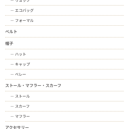
ー
リュック
ー
エコバッグ
ー
フォーマル
ベルト
帽子
ー
ハット
ー
キャップ
ー
ベレー
ストール・マフラー・スカーフ
ー
ストール
ー
スカーフ
ー
マフラー
アクセサリー