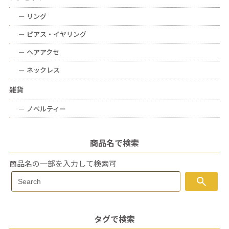
ー
リング
ー
ピアス・イヤリング
ー
ヘアアクセ
ー
ネックレス
雑貨
ー
ノベルティー
商品名で検索
商品名の一部を入力して検索可
Search
search
Search
for:
タグで検索