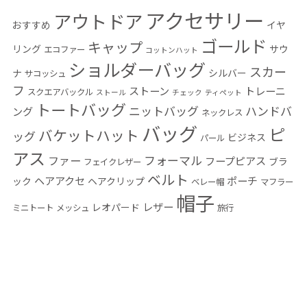
アクセサリー
アウトドア
おすすめ
イヤ
ゴールド
キャップ
リング
サウ
エコファー
コットンハット
ショルダーバッグ
スカー
ナ
シルバー
サコッシュ
フ
ストーン
トレーニ
スクエアバックル
ストール
チェック
ティペット
トートバッグ
ニットバッグ
ハンドバ
ング
ネックレス
バッグ
ピ
バケットハット
ッグ
ビジネス
パール
アス
フォーマル
ファー
フープピアス
ブラ
フェイクレザー
ベルト
ヘアアクセ
ポーチ
ック
ヘアクリップ
ベレー帽
マフラー
帽子
レザー
レオパード
ミニトート
メッシュ
旅行