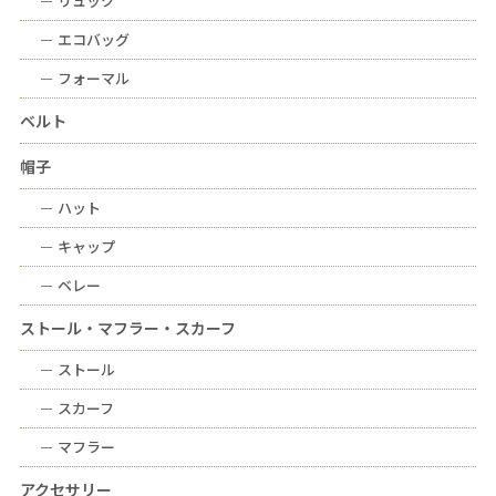
ー
リュック
ー
エコバッグ
ー
フォーマル
ベルト
帽子
ー
ハット
ー
キャップ
ー
ベレー
ストール・マフラー・スカーフ
ー
ストール
ー
スカーフ
ー
マフラー
アクセサリー