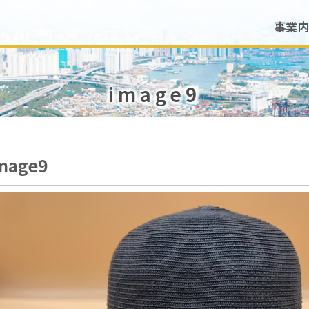
事業内
image9
mage9