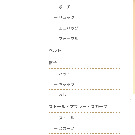
ー
ポーチ
ー
リュック
ー
エコバッグ
ー
フォーマル
ベルト
帽子
ー
ハット
ー
キャップ
ー
ベレー
ストール・マフラー・スカーフ
ー
ストール
ー
スカーフ