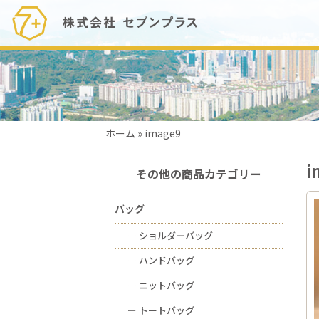
ホーム
»
image9
i
その他の商品カテゴリー
バッグ
ー
ショルダーバッグ
ー
ハンドバッグ
ー
ニットバッグ
ー
トートバッグ