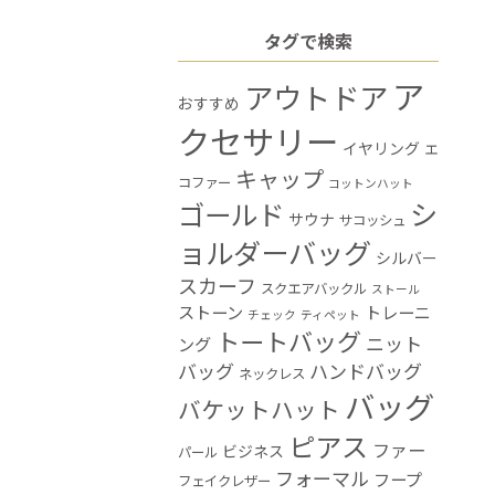
タグで検索
ア
アウトドア
おすすめ
クセサリー
イヤリング
エ
キャップ
コファー
コットンハット
シ
ゴールド
サウナ
サコッシュ
ョルダーバッグ
シルバー
スカーフ
スクエアバックル
ストール
ストーン
トレーニ
チェック
ティペット
トートバッグ
ニット
ング
バッグ
ハンドバッグ
ネックレス
バッグ
バケットハット
ピアス
ファー
ビジネス
パール
フォーマル
フープ
フェイクレザー